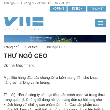
Thư ngỏ CEO - công ty Vietnam FRP Tân Việt Hàn
Toggl
naviga
Trang chủ
Giới thiệu
Thư ngỏ CEO
THƯ NGỎ CEO
Dịch vụ khách hàng
Mục tiêu hàng đầu của chúng tôi là luôn mang đến cho khách
hàng sự hài lòng và tin tưởng.
Tân Việt Hàn là công ty có mục tiêu luôn minh bạch và trung thực
trong quản lý. Chúng tôi đang nỗ lực mang đến sự hài lòng cho
khách hàng với những sản phẩm tốt nhất. Các sản phẩm của
chúng tôi được sản xuất bởi hệ thống nhà sản xuất có tên tuổi tên