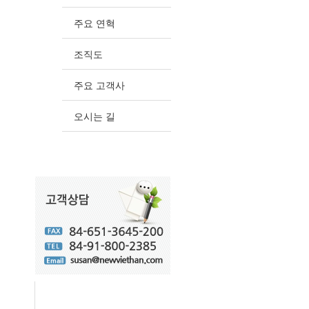
주요 연혁
조직도
주요 고객사
오시는 길